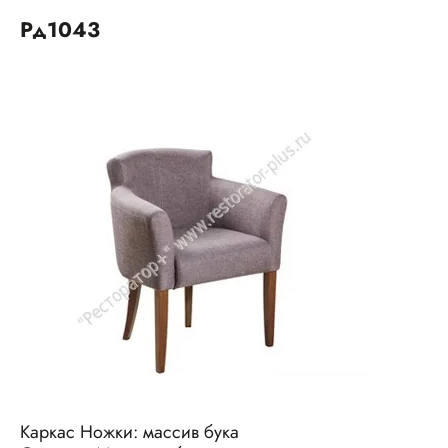
Рд1043
Каркас Ножки: массив бука