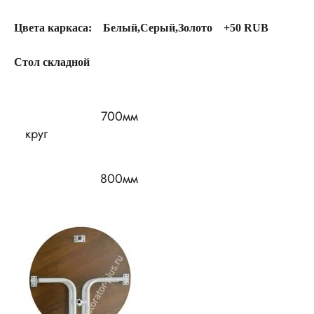
Цвета каркаса: Белый,Серый,Золото +50 RUB
Стол складной
700мм
круг
800мм